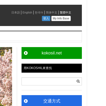
kokosil.net
用KOKOSHIL來查找
交通方式