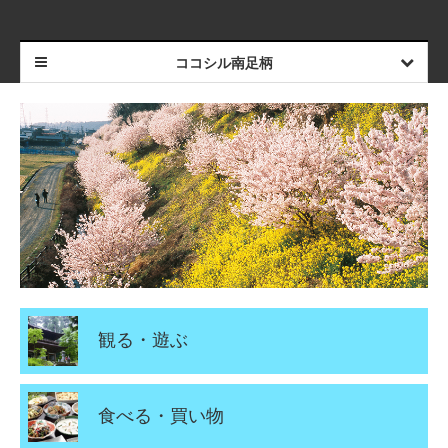
ココシル南足柄
観る・遊ぶ
食べる・買い物