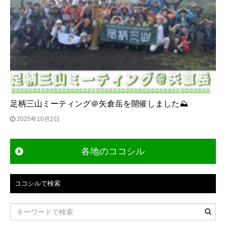
足柄三山ミーティング＠矢倉岳を開催しました⛰
2025年10月2日
各地のココシル
ココシルで検索