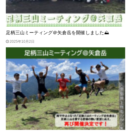
足柄三山ミーティング＠矢倉岳を開催しました⛰
2025年10月2日