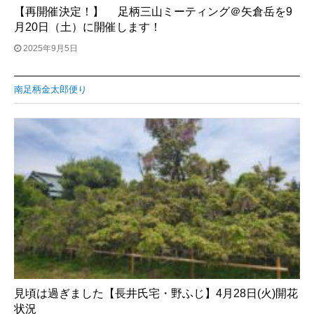
【再開催決定！】 足柄三山ミーティング＠矢倉岳を9
月20日（土）に開催します！
2025年9月5日
南足柄金太郎便り
見頃は過ぎました【長井氏宅・野ふじ】4月28日(火)開花
状況